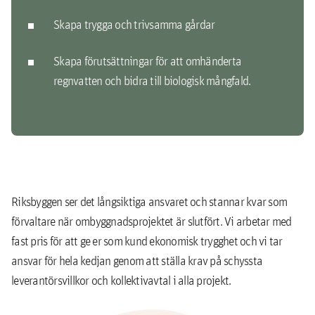
Skapa trygga och trivsamma gårdar
Skapa förutsättningar för att omhänderta
regnvatten och bidra till biologisk mångfald.
Riksbyggen ser det långsiktiga ansvaret och stannar kvar som
förvaltare när ombyggnadsprojektet är slutfört. Vi arbetar med
fast pris för att ge er som kund ekonomisk trygghet och vi tar
ansvar för hela kedjan genom att ställa krav på schyssta
leverantörsvillkor och kollektivavtal i alla projekt.