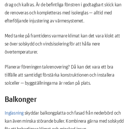
drag och kallras. Är de befintliga fönstren i godtagbart skick kan
de renoveras och kompletteras med isolerglas — alltid med
efterföljande injustering av värmesystemet.
Med tanke på framtidens varmare klimat kan det vara klokt att
se över solskydd och vindsisolering för att hålla nere
övertemperaturer.
Planerar föreningen takrenovering? Då kan det vara ett bra
tillfälle att samtidigt förstärka konstruktionen och installera
solceller — byggställningarna är redan på plats.
Balkonger
Inglasning
skyddar balkongplatta och fasad från nederbörd och
kan även minska störande buller. Kombinera gärna med solskydd
för ett behagligare klimat och minskad insyn.