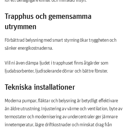
Trapphus och gemensamma
utrymmen
Förbättrad belysning med smart styrning ökar tryggheten och
sänker energikostnaderna.
Vill ni även dämpa ljudet i trapphuset finns åtgärder som
ljudabsorbenter, ljudisolerande dörrar och bättre fönster.
Tekniska installationer
Moderna pumpar, fläktar och belysning är betydligt effektivare
än äldre utrustning. Injustering av värme och ventilation, byte av
termostater och modernisering av undercentraler ger jämnare
innetemperatur, lägre driftkostnader och minskat drag från