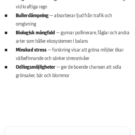
vid kraftiga regn
Bullerdämpning
— absorberar ljud från trafik och
omgivning
Biologisk mångfald
— gynnar pollinerare, fåglar och andra
arter som håller ekosystemen i balans
Minskad stress
— forskning visar att gröna miljöer ökar
välbefinnande och sänker stressnivåer
Odlingsmöjligheter
— ger de boende chansen att odla
grönsaker, bär och blommor