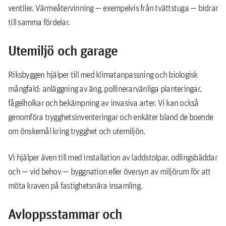
ventiler. Värmeåtervinning — exempelvis från tvättstuga — bidrar
till samma fördelar.
Utemiljö och garage
Riksbyggen hjälper till med klimatanpassning och biologisk
mångfald: anläggning av äng, pollinerarvänliga planteringar,
fågelholkar och bekämpning av invasiva arter. Vi kan också
genomföra trygghetsinventeringar och enkäter bland de boende
om önskemål kring trygghet och utemiljön.
Vi hjälper även till med installation av laddstolpar, odlingsbäddar
och — vid behov — byggnation eller översyn av miljörum för att
möta kraven på fastighetsnära insamling.
Avloppsstammar och