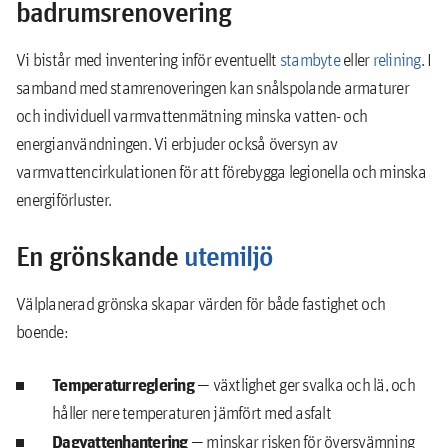
badrumsrenovering
Vi bistår med inventering inför eventuellt
stambyte
eller
relining
. I
samband med stamrenoveringen kan snålspolande armaturer
och individuell varmvattenmätning minska vatten- och
energianvändningen. Vi erbjuder också översyn av
varmvattencirkulationen för att förebygga legionella och minska
energiförluster.
En grönskande
utemiljö
Välplanerad grönska skapar värden för både fastighet och
boende:
Temperaturreglering
— växtlighet ger svalka och lä, och
håller nere temperaturen jämfört med asfalt
Dagvattenhantering
— minskar risken för översvämning