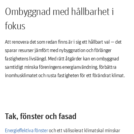
Ombyggnad med hållbarhet i
fokus
Att renovera det som redan finns är i sig ett hållbart val — det
sparar resurser jämfört med nybyggnation och förlänger
fastighetens livslängd. Med rätt åtgärder kan en ombyggnad
samtidigt minska föreningens energianvändning, förbättra
inomhusklimatet och rusta fastigheten för ett förändrat klimat.
Tak, fönster och fasad
Energieffektiva fönster
och ett välisolerat klimatskal minskar