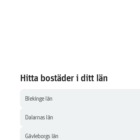
Hitta bostäder i ditt län
Blekinge län
Dalarnas län
Gävleborgs län