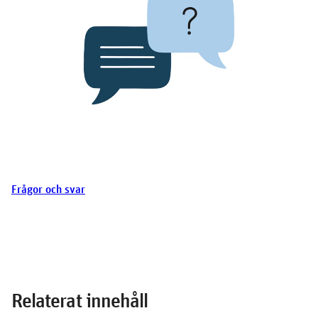
Här hittar du guider och svar på de vanligaste
frågorna för dig som är boende, bostadssökande
eller är med i en styrelse. Du slipper ringa och får
snabbt svar på dina frågor. Dessa guider
uppdateras löpande med aktuell information.
Frågor och svar
Relaterat innehåll