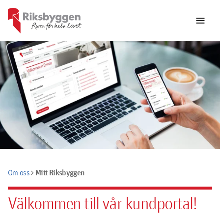
menu
chevron_right
Mitt Riksbyggen
Om oss
Välkommen till vår kundportal!