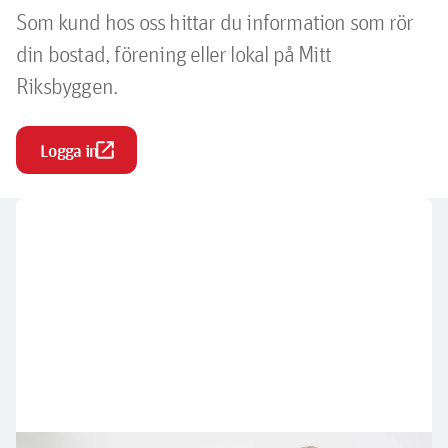
Som kund hos oss hittar du information som rör
din bostad, förening eller lokal på Mitt
Riksbyggen.
open_in_new
Logga in