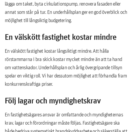
lägga om taket, byta cirkulationspump, renovera fasaden eller
annat som står på tur. En underhållsplan ger en god överblick och
möjlighet till långsiktig budgetering.
En välskött fastighet kostar mindre
En välskött fastighet kostar långsiktigt mindre. Att hålla
rörstammarna i bra skick kostar mycket mindre än att ta hand
om vattenskador. Underhållsplan och årlig övergripande tillsyn
spelar en viktig roll. Vi har dessutom möjlighet att förhandla fram
konkurrenskraftiga priser.
Följ lagar och myndighetskrav
En fastighetsägares ansvar är omfattande och myndigheternas
krav, lagar och förordningar måste följas. Fastighetsägare ska
både bedriva systematiskt brandskyddsarbete och säkerställa att