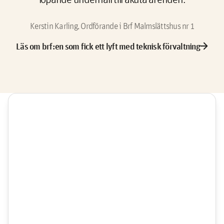
Kerstin Karling, Ordförande i Brf Malmslättshus nr 1
arrow_forward
Läs om brf:en som fick ett lyft med teknisk förvaltning