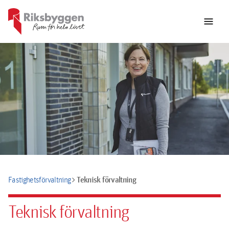
menu
chevron_right
Teknisk förvaltning
Fastighetsförvaltning
Teknisk förvaltning