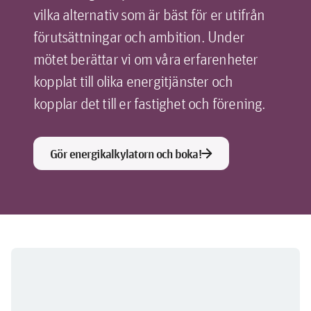
vilka alternativ som är bäst för er utifrån
förutsättningar och ambition. Under
mötet berättar vi om våra erfarenheter
kopplat till olika energitjänster och
kopplar det till er fastighet och förening.
arrow_forward
Gör energikalkylatorn och boka!