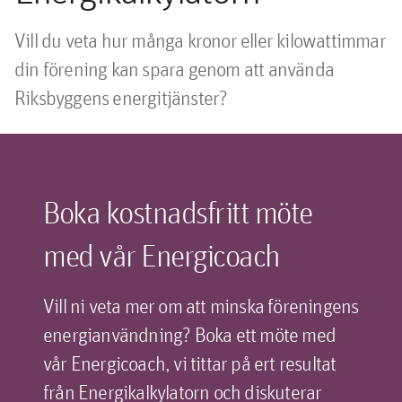
Vill du veta hur många kronor eller kilowattimmar
din förening kan spara genom att använda
Riksbyggens energitjänster?
Boka kostnadsfritt möte
med vår Energicoach
Vill ni veta mer om att minska föreningens
energianvändning? Boka ett möte med
vår Energicoach, vi tittar på ert resultat
från Energikalkylatorn och diskuterar